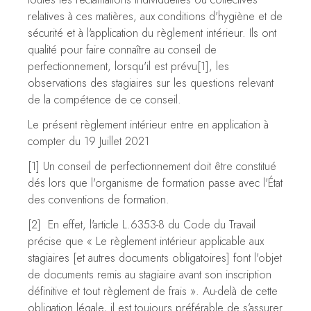
relatives à ces matières, aux conditions d'hygiène et de
sécurité et à l'application du règlement intérieur. Ils ont
qualité pour faire connaître au conseil de
perfectionnement, lorsqu'il est prévu
[1]
, les
observations des stagiaires sur les questions relevant
de la compétence de ce conseil.
Le présent règlement intérieur entre en application à
compter du 19 Juillet 2021
[1]
Un conseil de perfectionnement doit être constitué
dés lors que l'organisme de formation passe avec l'État
des conventions de formation.
[2]
En effet, l'article L.6353-8 du Code du Travail
précise que «
Le règlement intérieur applicable aux
stagiaires
[et autres documents obligatoires]
font l'objet
de documents remis au stagiaire avant son inscription
définitive et tout règlement de frais
». Au-delà de cette
obligation légale, il est toujours préférable de s’assurer