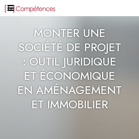
MONTER UNE
SOCIÉTÉ DE PROJET
: OUTIL JURIDIQUE
ET ÉCONOMIQUE
EN AMÉNAGEMENT
ET IMMOBILIER