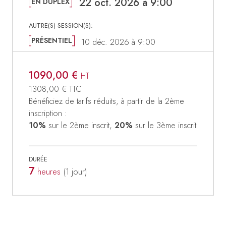
22 oct. 2026 à 9:00
EN DUPLEX
PRÉSENTIEL
10 déc. 2026 à 9:00
1090,00 €
HT
1308,00 €
TTC
Bénéficiez de tarifs réduits, à partir de la 2ème
inscription :
10%
sur le 2ème inscrit,
20%
sur le 3ème inscrit
DURÉE
7
heures
(1
jour
)