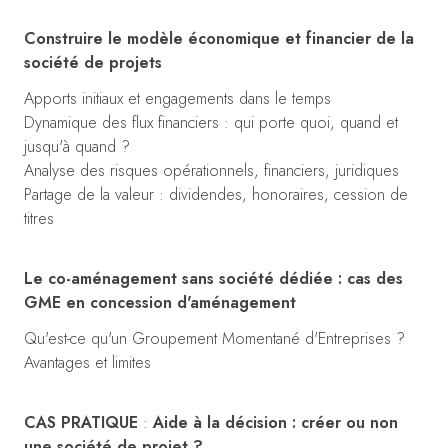
Construire le modèle économique et financier de la
société de projets
Apports initiaux et engagements dans le temps
Dynamique des flux financiers : qui porte quoi, quand et
jusqu'à quand ?
Analyse des risques opérationnels, financiers, juridiques
Partage de la valeur : dividendes, honoraires, cession de
titres
Le co-aménagement sans société dédiée : cas des
GME en concession d'aménagement
Qu'est-ce qu'un Groupement Momentané d'Entreprises ?
Avantages et limites
CAS PRATIQUE
:
Aide à la décision : créer ou non
une société de projet ?