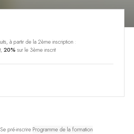
its, à partir de la 2ème inscription :
t,
20%
sur le 3ème inscrit
Se pré-inscrire
Programme de la formation