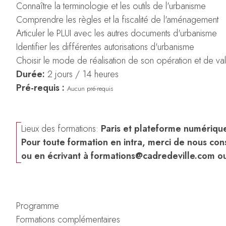
Connaître la terminologie et les outils de l'urbanisme
Comprendre les règles et la fiscalité de l'aménagement
Articuler le PLUI avec les autres documents d'urbanisme
Identifier les différentes autorisations d'urbanisme
Choisir le mode de réalisation de son opération et de val
Durée:
2 jours / 14 heures
Pré-requis :
Aucun pré-requis
Lieux des formations:
Paris et plateforme numériqu
Pour toute formation en intra, merci de nous cons
ou en écrivant à
formations@cadredeville.com
ou
Programme
Formations complémentaires