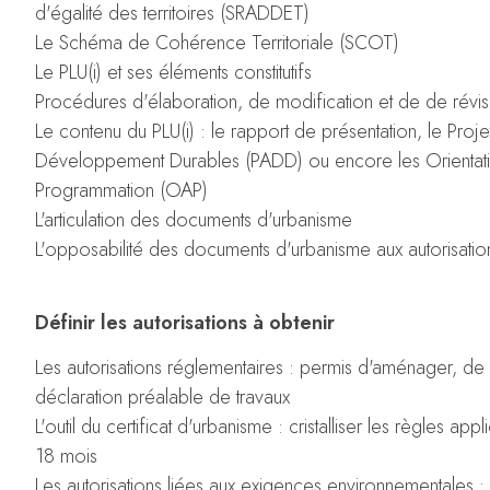
d'égalité des territoires (SRADDET)
Le Schéma de Cohérence Territoriale (SCOT)
Le PLU(i) et ses éléments constitutifs
Procédures d'élaboration, de modification et de de révis
Le contenu du PLU(i) : le rapport de présentation, le Pr
Développement Durables (PADD) ou encore les Orientat
Programmation (OAP)
L'articulation des documents d'urbanisme
L'opposabilité des documents d'urbanisme aux autorisatio
Définir les autorisations à obtenir
Les autorisations réglementaires : permis d'aménager, de 
déclaration préalable de travaux
L'outil du certificat d'urbanisme : cristalliser les règles app
18 mois
Les autorisations liées aux exigences environnementales : 