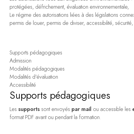
protégées, défrichement, évaluation environnementale,
Le régime des autorisations liées à des législations con
permis de louer, permis de diviser, accessibilité, sécurité,
Supports pédagogiques
Admission
Modalités pédagogiques
Modalités d'évaluation
Accessibilité
Supports pédagogiques
Les
supports
sont envoyés
par mail
ou accessible les
format PDF avant ou pendant la formation.