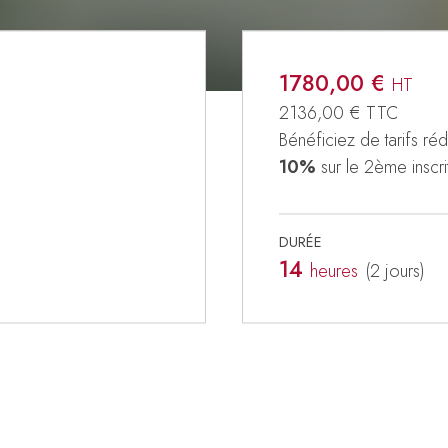
1780,00 €
HT
2136,00 €
TTC
Bénéficiez de tarifs rédu
10%
sur le 2ème inscri
DURÉE
14
heures
(2
jours
)