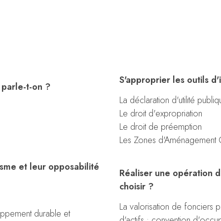
S'approprier les outils d
parle-t-on ?
La déclaration d'utilité publi
Le droit d'expropriation
Le droit de préemption
Les Zones d'Aménagement 
sme et leur opposabilité
Réaliser une opération 
choisir ?
La valorisation de fonciers
ppement durable et
d'actifs ; convention d'oc