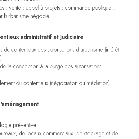
ics : vente ; appel à projets ; commande publique…
ar l'urbanisme négocié
ntieux administratif et judiciaire
s du contentieux des autorisations d'urbanisme (intérêt
)
: de la conception à la purge des autorisations
glement du contentieux (négociation ou médiation)
de l'aménagement
logie préventive
 bureaux, de locaux commerciaux, de stockage et de