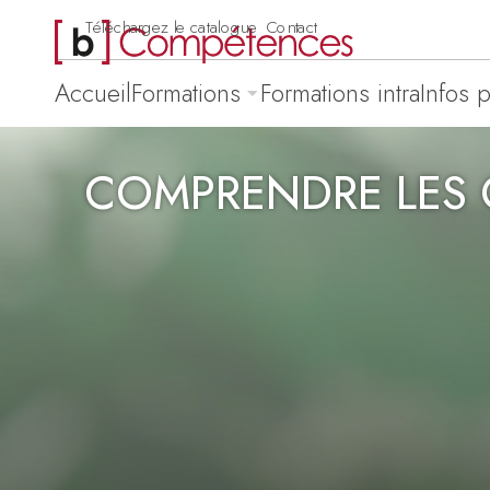
Téléchargez le catalogue
Contact
Accueil
Formations
Formations intra
Infos 
COMPRENDRE LES O