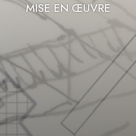
MISE EN ŒUVRE