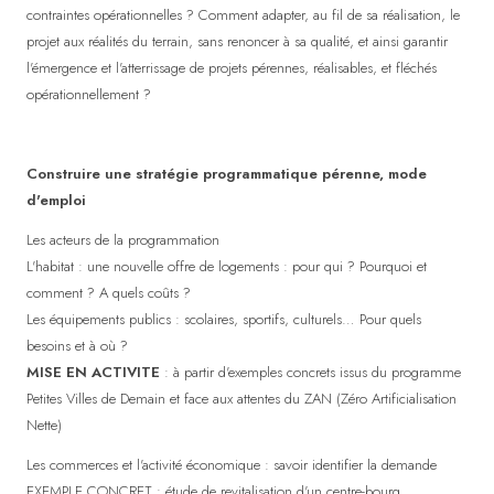
contraintes opérationnelles ? Comment adapter, au fil de sa réalisation, le
projet aux réalités du terrain, sans renoncer à sa qualité, et ainsi garantir
l'émergence et l'atterrissage de projets pérennes, réalisables, et fléchés
opérationnellement ?
Construire une stratégie programmatique pérenne, mode
d'emploi
Les acteurs de la programmation
L'habitat : une nouvelle offre de logements : pour qui ? Pourquoi et
comment ? A quels coûts ?
Les équipements publics : scolaires, sportifs, culturels… Pour quels
besoins et à où ?
MISE EN ACTIVITE
: à partir d'exemples concrets issus du programme
Petites Villes de Demain et face aux attentes du ZAN (Zéro Artificialisation
Nette)
Les commerces et l'activité économique : savoir identifier la demande
EXEMPLE CONCRET : étude de revitalisation d'un centre-bourg