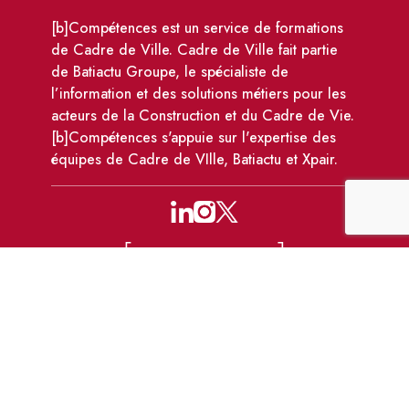
[b]Compétences est un service de formations
de Cadre de Ville. Cadre de Ville fait partie
de Batiactu Groupe, le spécialiste de
l’information et des solutions métiers pour les
acteurs de la Construction et du Cadre de Vie.
[b]Compétences s'appuie sur l'expertise des
équipes de Cadre de VIlle, Batiactu et Xpair.
110 avenue Victor Hugo, 92100 Boulogne-
Billancourt
formations@bcompetences.com
01 86 95 72 10
-
01 83 64 04 59