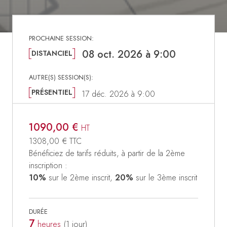
08 oct. 2026 à 9:00
DISTANCIEL
PRÉSENTIEL
17 déc. 2026 à 9:00
1090,00 €
HT
1308,00 €
TTC
Bénéficiez de tarifs réduits, à partir de la 2ème
inscription :
10%
sur le 2ème inscrit,
20%
sur le 3ème inscrit
DURÉE
7
heures
(1
jour
)