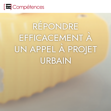
RÉPONDRE
EFFICACEMENT À
UN APPEL À PROJET
URBAIN