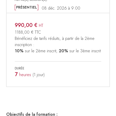
PRÉSENTIEL
08 déc. 2026 à 9:00
990,00 €
HT
1188,00 €
TTC
Bénéficiez de tarifs réduits, à partir de la 2ème
inscription :
10%
sur le 2ème inscrit,
20%
sur le 3ème inscrit
DURÉE
7
heures
(1
jour
)
Objectifs de la formation :