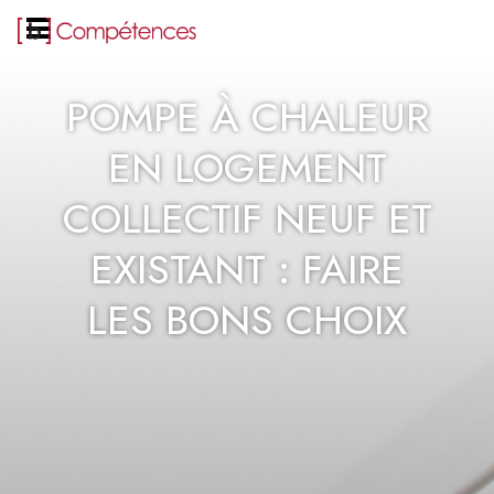
POMPE À CHALEUR
EN LOGEMENT
COLLECTIF NEUF ET
EXISTANT : FAIRE
LES BONS CHOIX