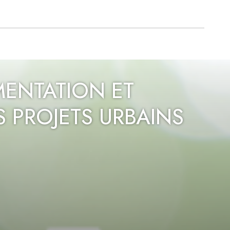
MENTATION ET
 PROJETS URBAINS