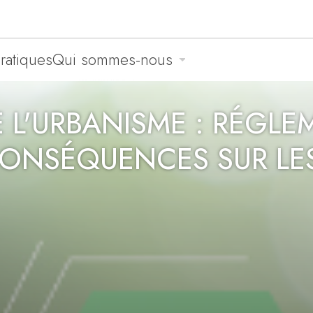
pratiques
Qui sommes-nous
E L'URBANISME : RÉGLE
CONSÉQUENCES SUR LES