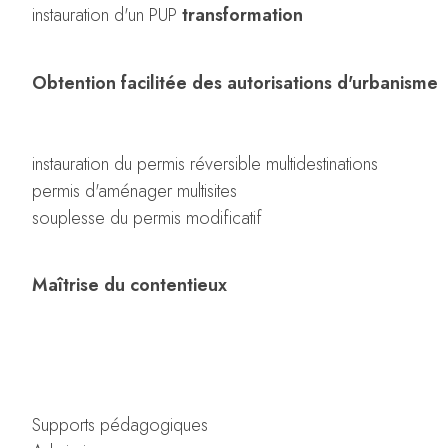
instauration d'un PUP
transformation
Obtention facilitée des autorisations d'urbanisme
instauration du permis réversible multidestinations
permis d'aménager multisites
souplesse du permis modificatif
Maîtrise du contentieux
Supports pédagogiques