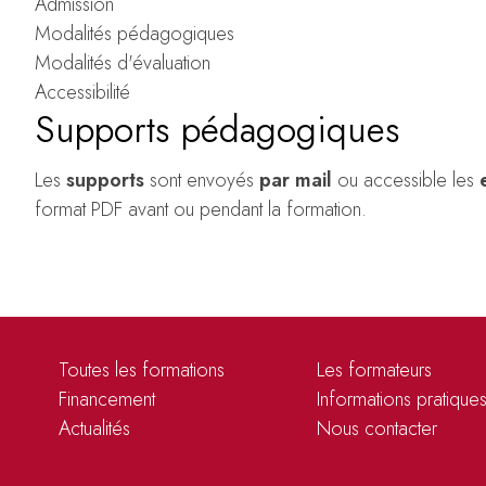
Admission
Modalités pédagogiques
Modalités d'évaluation
Accessibilité
Supports pédagogiques
Les
supports
sont envoyés
par mail
ou accessible les
format PDF avant ou pendant la formation.
Toutes les formations
Les formateurs
Financement
Informations pratique
Actualités
Nous contacter