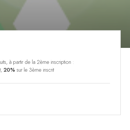
its, à partir de la 2ème inscription :
t,
20%
sur le 3ème inscrit