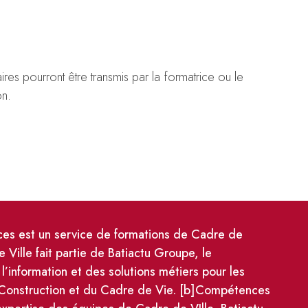
es pourront être transmis par la formatrice ou le
on.
s est un service de formations de Cadre de
e Ville fait partie de Batiactu Groupe, le
 l’information et des solutions métiers pour les
 Construction et du Cadre de Vie. [b]Compétences