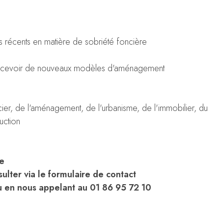
nts récents en matière de sobriété foncière
 concevoir de nouveaux modèles d'aménagement
er, de l'aménagement, de l'urbanisme, de l'immobilier, du
ruction
ue
ulter via le formulaire de contact
 en nous appelant au 01 86 95 72 10