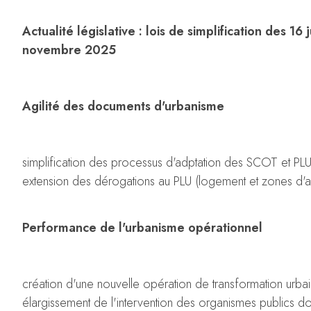
Actualité législative : lois de simplification des 16
novembre 2025
Agilité des documents d'urbanisme
simplification des processus d'adptation des SCOT et PL
extension des dérogations au PLU (logement et zones d'ac
Performance de l'urbanisme opérationnel
création d'une nouvelle opération de transformation urba
élargissement de l'intervention des organismes publics d