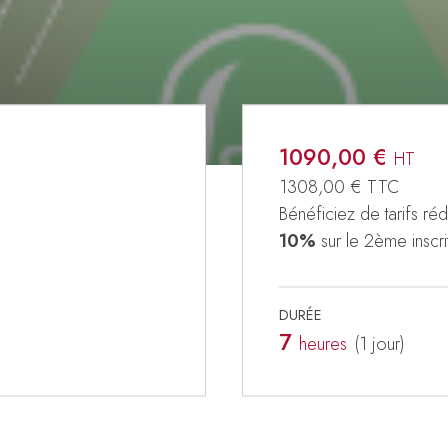
1090,00 €
HT
1308,00 €
TTC
Bénéficiez de tarifs rédu
10%
sur le 2ème inscri
DURÉE
7
heures
(1
jour
)