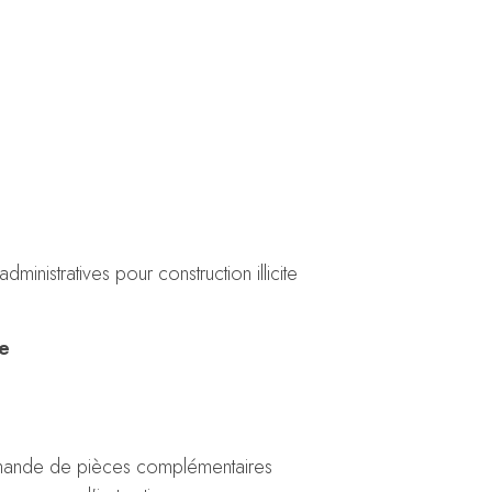
ministratives pour construction illicite
le
demande de pièces complémentaires