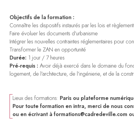
Objectifs de la formation :
Connaître les dispositifs instaurés par les lois et règleme
Faire évoluer les documents d'urbanisme
Intégrer les nouvelles contraintes réglementaires pour
Transformer le ZAN en opportunité
Durée:
1 jour / 7 heures
Pré-requis :
Avoir déjà exercé dans le domaine du fonci
logement, de l'architecture, de l'ingénierie, et de la const
Lieux des formations:
Paris ou plateforme numériq
Pour toute formation en intra, merci de nous cons
ou en écrivant à
formations@cadredeville.com
ou