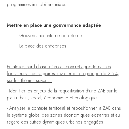
programmes immobiliers mixtes
Mettre en place une gouvernance adaptée
- Gouvernance interne ou externe
- La place des entreprises
En atelier, sur la base d'un cas concret apporté par les
formateurs. Les stagiaires travailleront en groupe de 2 à 4,
sur les thèmes suivants
:
- Identifier les enjeux de la requalification d'une ZAE sur le
plan urbain, social, économique et écologique
- Analyser le contexte territorial et repositionner la ZAE dans
le système global des zones économiques existantes et au
regard des autres dynamiques urbaines engagées