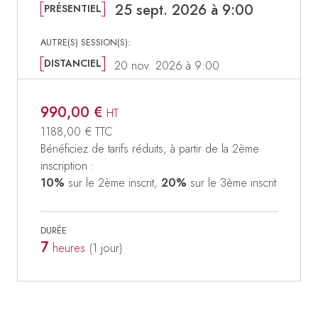
25 sept. 2026 à 9:00
PRÉSENTIEL
DISTANCIEL
20 nov. 2026 à 9:00
990,00 €
HT
1188,00 €
TTC
Bénéficiez de tarifs réduits, à partir de la 2ème
inscription :
10%
sur le 2ème inscrit,
20%
sur le 3ème inscrit
DURÉE
7
heures
(1
jour
)