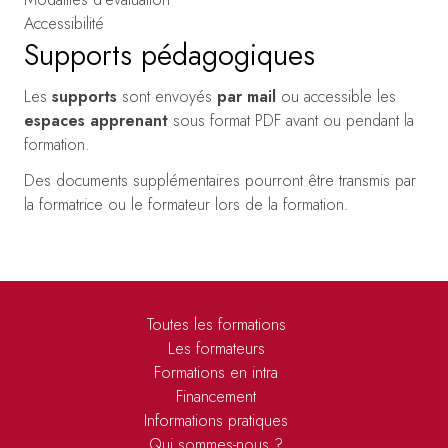
Accessibilité
Supports pédagogiques
Les
supports
sont envoyés
par mail
ou accessible les
espaces apprenant
sous format PDF avant ou pendant la
formation.
Des documents supplémentaires pourront être transmis par
la formatrice ou le formateur lors de la formation.
Toutes les formations
Les formateurs
Formations en intra
Financement
Informations pratiques
Qui sommes-nous ?