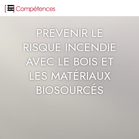
PRÉVENIR LE
RISQUE INCENDIE
AVEC LE BOIS ET
LES MATÉRIAUX
BIOSOURCÉS